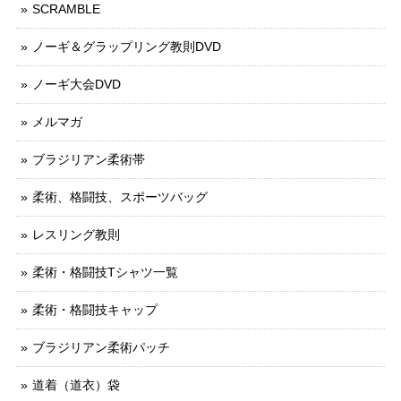
SCRAMBLE
ノーギ＆グラップリング教則DVD
ノーギ大会DVD
メルマガ
ブラジリアン柔術帯
柔術、格闘技、スポーツバッグ
レスリング教則
柔術・格闘技Tシャツ一覧
柔術・格闘技キャップ
ブラジリアン柔術パッチ
道着（道衣）袋