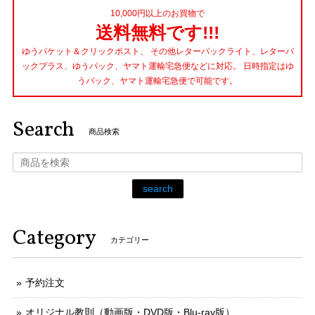
10,000円以上のお買物で
送料無料です!!!
ゆうパケット＆クリックポスト、 その他レターパックライト、レターパ
ックプラス、ゆうパック、ヤマト運輸宅急便などに対応。 日時指定はゆ
うパック、ヤマト運輸宅急便で可能です。
Search
商品検索
search
Category
カテゴリー
予約注文
オリジナル教則（動画版・DVD版・Blu-ray版）