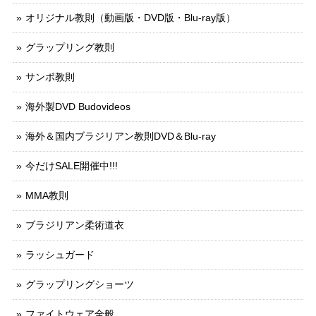
オリジナル教則（動画版・DVD版・Blu-ray版）
グラップリング教則
サンボ教則
海外製DVD Budovideos
海外＆国内ブラジリアン教則DVD＆Blu-ray
今だけSALE開催中!!!
MMA教則
ブラジリアン柔術道衣
ラッシュガード
グラップリングショーツ
ファイトウェア全般