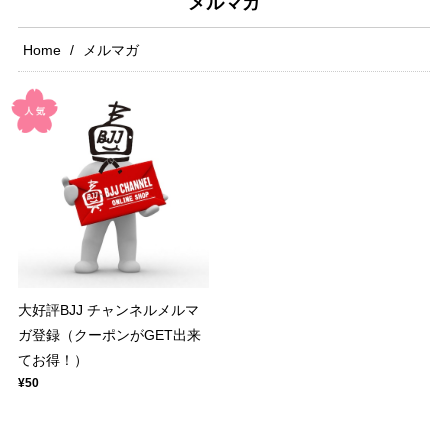
メルマガ
Home
メルマガ
大好評BJJ チャンネルメルマ
ガ登録（クーポンがGET出来
てお得！）
¥50