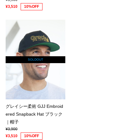
¥3,510
10%OFF
SOLDOUT
グレイシー柔術 GJJ Embroid
ered Snapback Hat ブラック
｜帽子
¥3,900
¥3,510
10%OFF