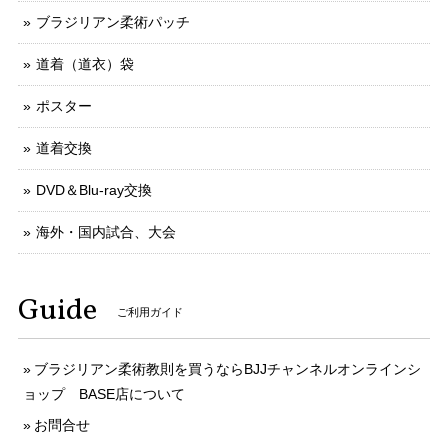
ブラジリアン柔術パッチ
道着（道衣）袋
ポスター
道着交換
DVD＆Blu-ray交換
海外・国内試合、大会
Guide
ご利用ガイド
ブラジリアン柔術教則を買うならBJJチャンネルオンラインシ
ョップ BASE店について
お問合せ