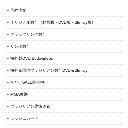
予約注文
オリジナル教則（動画版・DVD版・Blu-ray版）
グラップリング教則
サンボ教則
海外製DVD Budovideos
海外＆国内ブラジリアン教則DVD＆Blu-ray
今だけSALE開催中!!!
MMA教則
ブラジリアン柔術道衣
ラッシュガード