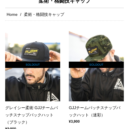
柔術・格闘技キャップ
Home
柔術・格闘技キャップ
SOLDOUT
SOLDOUT
グレイシー柔術 GJJチームパ
GJJチームパッチスナップバ
ッチスナップバックハット
ックハット（迷彩）
¥3,900
（ブラック）
¥3,900