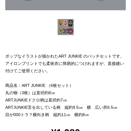
ポップなイラストが描かれたART JUNKIE のパッチセットです。
アイロンプリントでも柔術衣に簡易的につけれますが、直接縫い
付けてご使用ください。
商品名：ART JUNKIE （6枚セット）
丸の物（3枚）は直径約8㎝
ARTJUNKIEドクロ柄は直径約7㎝
ARTJUNKIE舌を出している柄 縦約9.5㎝ 横 広い所6.5㎝
目が000トラ？横向き柄 縦約11㎝ 横約8㎝