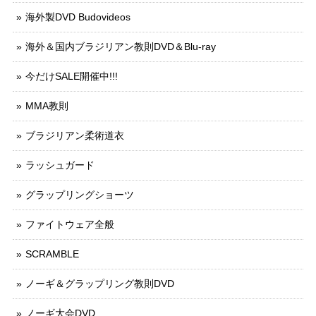
海外製DVD Budovideos
海外＆国内ブラジリアン教則DVD＆Blu-ray
今だけSALE開催中!!!
MMA教則
ブラジリアン柔術道衣
ラッシュガード
グラップリングショーツ
ファイトウェア全般
SCRAMBLE
ノーギ＆グラップリング教則DVD
ノーギ大会DVD