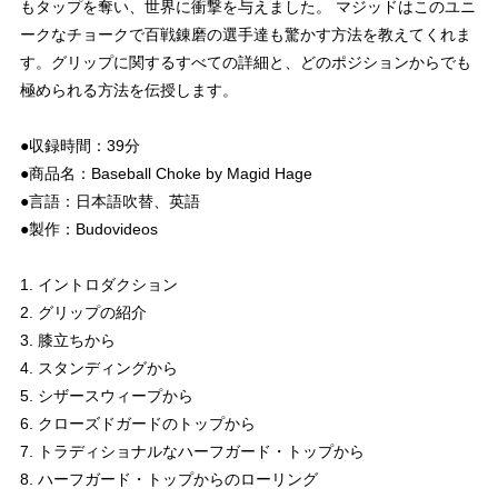
もタップを奪い、世界に衝撃を与えました。 マジッドはこのユニ
ークなチョークで百戦錬磨の選手達も驚かす方法を教えてくれま
す。グリップに関するすべての詳細と、どのポジションからでも
極められる方法を伝授します。
●収録時間：39分
●商品名：Baseball Choke by Magid Hage
●言語：日本語吹替、英語
●製作：Budovideos
1. イントロダクション
2. グリップの紹介
3. 膝立ちから
4. スタンディングから
5. シザースウィープから
6. クローズドガードのトップから
7. トラディショナルなハーフガード・トップから
8. ハーフガード・トップからのローリング