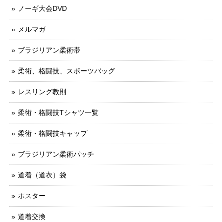
ノーギ大会DVD
メルマガ
ブラジリアン柔術帯
柔術、格闘技、スポーツバッグ
レスリング教則
柔術・格闘技Tシャツ一覧
柔術・格闘技キャップ
ブラジリアン柔術パッチ
道着（道衣）袋
ポスター
道着交換