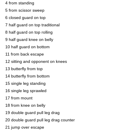
4 from standing
5 from scissor sweep
6 closed guard on top
7 half guard on top traditional
8 half guard on top rolling
9 half guard knee on belly
10 half guard on bottom
11 from back escape
12 sitting and opponent on knees
13 butterfly from top
14 butterfly from bottom
15 single leg standing
16 single leg sprawled
17 from mount
18 from knee on belly
19 double guard pull leg drag
20 double guard pull leg drag counter
21 jump over escape