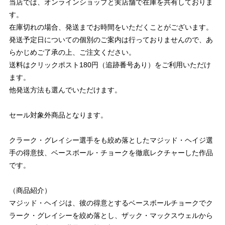
当店では、オンラインショップと実店舗で在庫を共有しておりま
す。
在庫切れの場合、発送までお時間をいただくことがございます。
発送予定日についての個別のご案内は行っておりませんので、あ
らかじめご了承の上、ご注文ください。
送料はクリックポスト180円（追跡番号あり）をご利用いただけ
ます。
他発送方法も選んでいただけます。
セール対象外商品となります。
クラーク・グレイシー選手をも絞め落としたマジッド・ヘイジ選
手の得意技、ベースボール・チョークを徹底レクチャーした作品
です。
（商品紹介）
マジッド・ヘイジは、彼の得意とするベースボールチョークでク
ラーク・グレイシーを絞め落とし、ザック・マックスウェルから