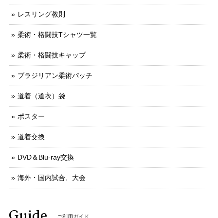
レスリング教則
柔術・格闘技Tシャツ一覧
柔術・格闘技キャップ
ブラジリアン柔術パッチ
道着（道衣）袋
ポスター
道着交換
DVD＆Blu-ray交換
海外・国内試合、大会
Guide
ご利用ガイド