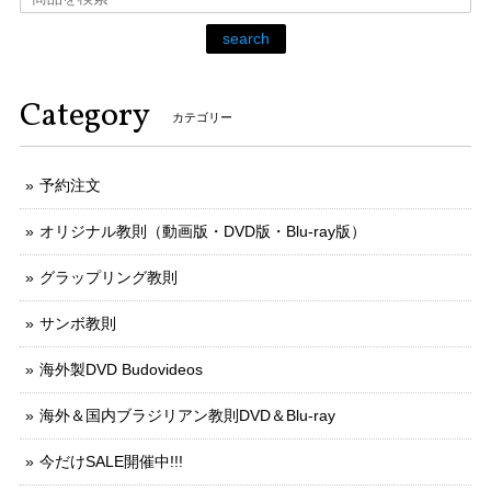
search
Category
カテゴリー
予約注文
オリジナル教則（動画版・DVD版・Blu-ray版）
グラップリング教則
サンボ教則
海外製DVD Budovideos
海外＆国内ブラジリアン教則DVD＆Blu-ray
今だけSALE開催中!!!