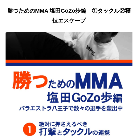
勝つためのMMA 塩田GoZo歩編 ①タックル②寝
技エスケープ