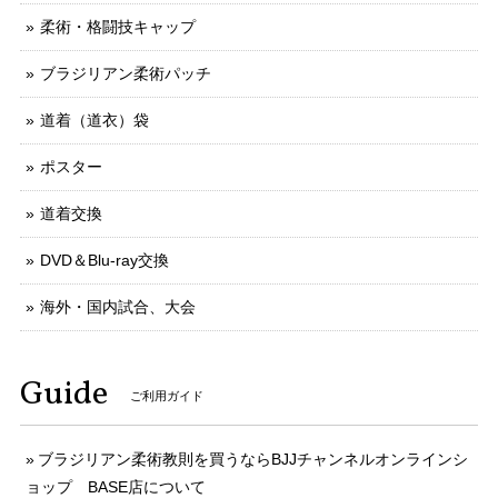
柔術・格闘技キャップ
ブラジリアン柔術パッチ
道着（道衣）袋
ポスター
道着交換
DVD＆Blu-ray交換
海外・国内試合、大会
Guide
ご利用ガイド
ブラジリアン柔術教則を買うならBJJチャンネルオンラインシ
ョップ BASE店について