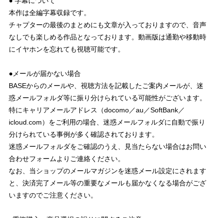
● 字幕について
本作は全編字幕収録です。
チャプターの最後のまとめにも文章が入っておりますので、音声
なしでも楽しめる作品となっております。動画版は通勤や移動時
にイヤホンを忘れても視聴可能です。
●メールが届かない場合
BASEからのメールや、視聴方法を記載したご案内メールが、迷
惑メールフォルダ等に振り分けられている可能性がございます。
特にキャリアメールアドレス（docomo／au／SoftBank／
icloud.com）をご利用の場合、迷惑メールフォルダに自動で振り
分けられている事例が多く確認されております。
迷惑メールフォルダをご確認のうえ、見当たらない場合はお問い
合わせフォームよりご連絡ください。
なお、当ショップのメールマガジンを迷惑メール設定にされます
と、決済完了メール等の重要なメールも届かなくなる場合がござ
いますのでご注意ください。