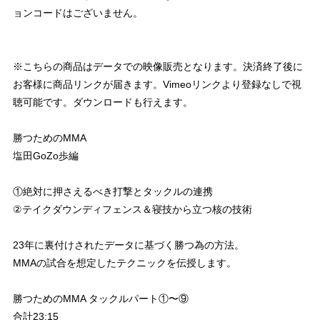
ョンコードはございません。
※こちらの商品はデータでの映像販売となります。決済終了後に
お客様に商品リンクが届きます。Vimeoリンクより登録なしで視
聴可能です。ダウンロードも行えます。
勝つためのMMA
塩田GoZo歩編
①絶対に押さえるべき打撃とタックルの連携
②テイクダウンディフェンス＆寝技から立つ核の技術
23年に裏付けされたデータに基づく勝つ為の方法。
MMAの試合を想定したテクニックを伝授します。
勝つためのMMA タックルパート①〜⑨
合計23:15