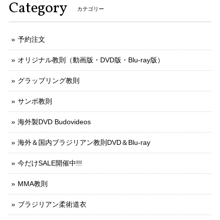
Category
カテゴリー
予約注文
オリジナル教則（動画版・DVD版・Blu-ray版）
グラップリング教則
サンボ教則
海外製DVD Budovideos
海外＆国内ブラジリアン教則DVD＆Blu-ray
今だけSALE開催中!!!
MMA教則
ブラジリアン柔術道衣