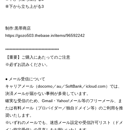
⑧下から立ち上がる3
制作:黒帯商店
https://gozo503.thebase.in/items/96592242
*************************************
【重要】ご購入にあたってのご注意
※必ずお読みください。
● メール受信について
キャリアメール（docomo／au／SoftBank／icloud.com）では、
決済メールが届かない事例が多発しています。
確実な受信のため、Gmail・Yahoo!メール等のフリーメール、ま
たは有料メール（プロバイダー／独自ドメイン等）のご利用を推
奨いたします。
※いずれのメールでも、迷惑メール設定や受信許可リスト（ドメ
イン指定受信）の見直しをお願いいたします。