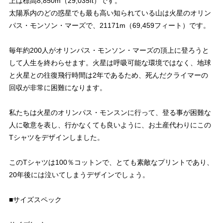
上は標高8,850m（29,035ft）です。
太陽系内のどの惑星でも最も高い知られている山は火星のオリン
パス・モンソン・マーズで、21171m（69,459フィート）です。
毎年約200人がオリンパス・モンソン・マーズの頂上に登ろうと
して人生を終わらせます。火星は呼吸可能な環境ではなく、地球
と火星との往復飛行時間は2年であるため、死んだクライマーの
回収が非常に困難になります。
私たちは火星のオリンパス・モンスンに行って、登る事が困難な
人に敬意を表し、行かなくても良いように、お土産代わりにこの
Tシャツをデザインしました。
このTシャツは100％コットンで、とても素敵なプリントであり、
20年後には泣いてしまうデザインでしょう。
■サイズスペック