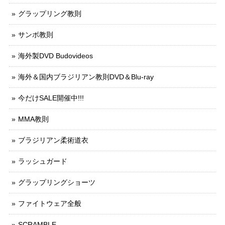
グラップリング教則
サンボ教則
海外製DVD Budovideos
海外＆国内ブラジリアン教則DVD＆Blu-ray
今だけSALE開催中!!!
MMA教則
ブラジリアン柔術道衣
ラッシュガード
グラップリングショーツ
ファイトウェア全般
SCRAMBLE