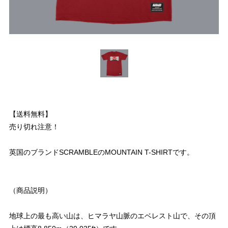
【送料無料】
売り切れ注意！
英国のブランドSCRAMBLEのMOUNTAIN T-SHIRTです。
（商品説明）
地球上の最も高い山は、ヒマラヤ山脈のエベレスト山で、その頂