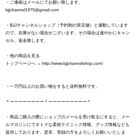
・ご連絡はメールにてお願い致します。
bjjchannel1975@gmail.com
・BJJチャンネルショップ（予約制の実店舗）と連動しています
ので、在庫がない場合がございます。その場合は速やかにキャン
セル、返金致します。
・他の商品を見る
トップページへ →
http://www.bjjchannelshop.com/
・一万円以上のお買い物をすると送料無料です。
＊ーーーーーーーー＊ーーーーーーーーー＊
・商品ご購入の際にショップのメールを受け取るにすると、メー
ルマガジンにてオトクな柔術テクニック情報、グッズ情報なども
提供しております。是非、登録の方をよろしくお願いいたしま