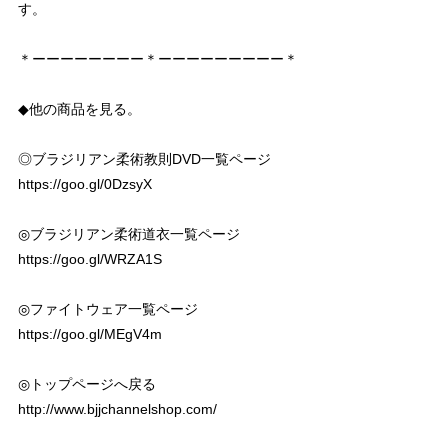
す。
＊ーーーーーーーー＊ーーーーーーーーー＊
◆他の商品を見る。
◎ブラジリアン柔術教則DVD一覧ページ
https://goo.gl/0DzsyX
◎ブラジリアン柔術道衣一覧ページ
https://goo.gl/WRZA1S
◎ファイトウェア一覧ページ
https://goo.gl/MEgV4m
◎トップページへ戻る
http://www.bjjchannelshop.com/