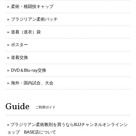
柔術・格闘技キャップ
ブラジリアン柔術パッチ
道着（道衣）袋
ポスター
道着交換
DVD＆Blu-ray交換
海外・国内試合、大会
Guide
ご利用ガイド
ブラジリアン柔術教則を買うならBJJチャンネルオンラインシ
ョップ BASE店について