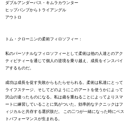
ダブルアンダーパス・キムラカウンター
ヒップバンプからトライアングル
アウトロ
トム・クローニンの柔術フィロソフィー：
私のパーソナルなフィロソフィーとして柔術は他の人達とのアク
ティビティーを通じて個人の逆境を乗り越え、成長をインスパイ
アするものだ。
成功は成長を促す失敗からもたらせられる。柔術は私達にとって
ライフステージ、そしてどのようにこのアートを使うかによって
沢山の違ったものになる。私は歳を重ねることによってよりスマ
ートに練習していることに気がついた。効率的なテクニックはフ
ィジカルと共存する選択肢だ。 この二つが一緒になった時にベス
トパフォーマンスが生まれる。