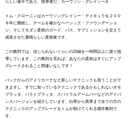
らしい選手であり、指導者だ」カーウソン・グレイシーJr
トム・クローニンはカーウソングレイシー・テメキュラを２００
８年に開校し、チームを確かなベーシック・ファウンデーショ
ン、そしてモダン柔術のガード、パス、サブミッションを交えて
成長させた素晴らしい柔術家です。
この教則では、信じられないくらいの詳細を一時間以上に渡り指
導しています。この教則を見れば、あなたの柔術はすぐにアップ
グレードされること間違いなしです！
バックからのアメリカーナなど新しいテクニックも習うことがで
きますし、すでに知っているテクニックであるかもしれないオモ
プラッタ、バラトプラッタ、スパイラルアームバーなどのアドバ
ンスバージョンを紹介しています。白帯から黒帯まで全ての方の
テクニックのアップグレードをトムが助けてくれる傑作教則で
す。