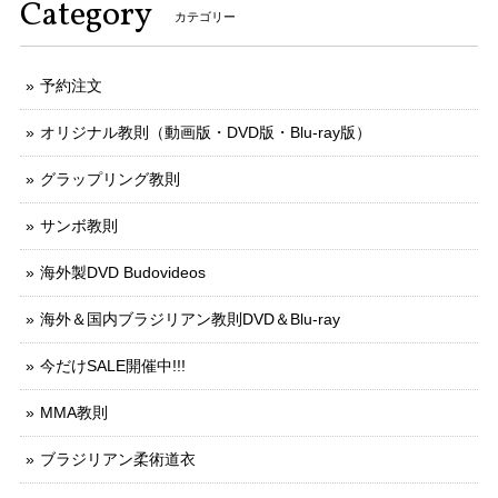
Category
カテゴリー
予約注文
オリジナル教則（動画版・DVD版・Blu-ray版）
グラップリング教則
サンボ教則
海外製DVD Budovideos
海外＆国内ブラジリアン教則DVD＆Blu-ray
今だけSALE開催中!!!
MMA教則
ブラジリアン柔術道衣