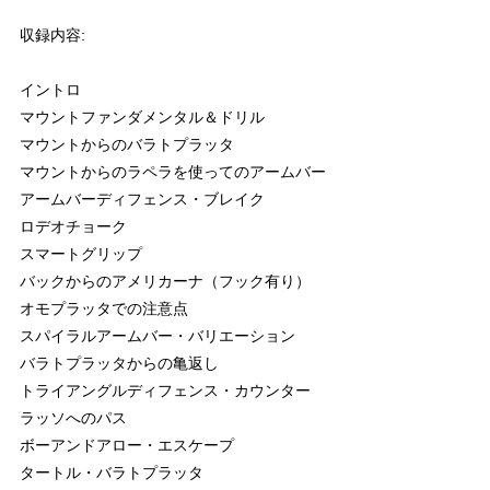
収録内容:
イントロ
マウントファンダメンタル＆ドリル
マウントからのバラトプラッタ
マウントからのラペラを使ってのアームバー
アームバーディフェンス・ブレイク
ロデオチョーク
スマートグリップ
バックからのアメリカーナ（フック有り）
オモプラッタでの注意点
スパイラルアームバー・バリエーション
バラトプラッタからの亀返し
トライアングルディフェンス・カウンター
ラッソへのパス
ボーアンドアロー・エスケープ
タートル・バラトプラッタ