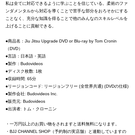
私は全てに対応できるように学ぶことを信じている。柔術のファ
ンダメンタルから対応を導くことで苦手な部分をおろそかにする
ことなく、充分な知識を得ることで他のみんなのスキルレベルを
上げることに貢献できる。
●商品名：Jiu Jitsu Upgrade DVD or Blu-ray by Tom Cronin
（DVD）
●言語：日本語・英語
●製作：Budovideos
●ディスク枚数: 1枚
●収録時間: 65分
●リージョンコード: リージョンフリー (全世界共通) (DVDの仕様)
●製作会社: Budovideos Inc.
●販売元: Budovideos
●出演者: トム・クローニン
・一万円以上のお買い物をされますと送料無料になります。
・BJJ CHANNEL SHOP（予約制の実店舗）と連動していますの