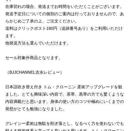
在庫切れの場合、発送までお時間をいただくことがございます。
発送予定日についての個別のご案内は行っておりませんので、あ
らかじめご了承の上、ご注文ください。
送料はクリックポスト180円（追跡番号あり）をご利用いただけ
ます。
他発送方法も選んでいただけます。
セール対象外商品となります。
（BJJCHANNEL吉永レビュー）
日本語吹き替え付き トム・クローニン 柔術アップグレードを観
ました。とても興味深い内容で、茶帯、黒帯の方でも驚くような
内容満載だと思います。身体の使い方のコツや極めにいくまでの
発想がとても勉強になりました。
グレイシー柔術は無駄を削ぎ落とし、なるべく力を使わないでも
戦える技術体系と言っても良いかと思います。トム・クローニン