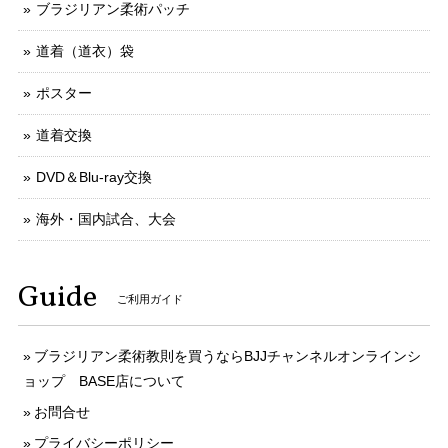
ブラジリアン柔術パッチ
道着（道衣）袋
ポスター
道着交換
DVD＆Blu-ray交換
海外・国内試合、大会
Guide
ご利用ガイド
ブラジリアン柔術教則を買うならBJJチャンネルオンラインシ
ョップ BASE店について
お問合せ
プライバシーポリシー