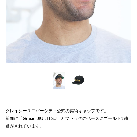
グレイシーユニバーシティ公式の柔術キャップです。
前面に「Gracie JIU-JITSU」とブラックのベースにゴールドの刺
繍がされています。