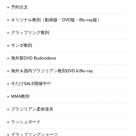
予約注文
オリジナル教則（動画版・DVD版・Blu-ray版）
グラップリング教則
サンボ教則
海外製DVD Budovideos
海外＆国内ブラジリアン教則DVD＆Blu-ray
今だけSALE開催中!!!
MMA教則
ブラジリアン柔術道衣
ラッシュガード
グラップリングショーツ