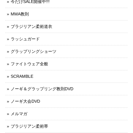
今だけSALE開催中!!!
MMA教則
ブラジリアン柔術道衣
ラッシュガード
グラップリングショーツ
ファイトウェア全般
SCRAMBLE
ノーギ＆グラップリング教則DVD
ノーギ大会DVD
メルマガ
ブラジリアン柔術帯