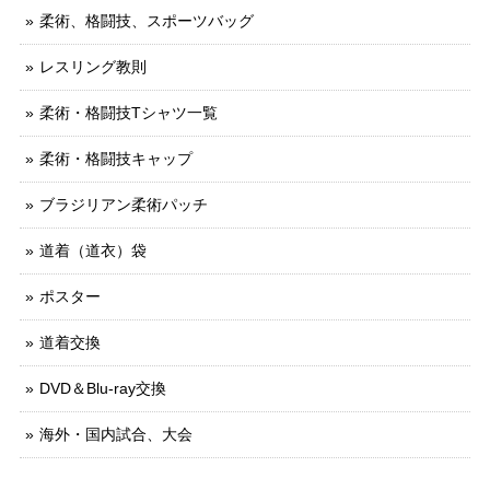
柔術、格闘技、スポーツバッグ
レスリング教則
柔術・格闘技Tシャツ一覧
柔術・格闘技キャップ
ブラジリアン柔術パッチ
道着（道衣）袋
ポスター
道着交換
DVD＆Blu-ray交換
海外・国内試合、大会