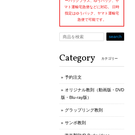
ーパックプラス、ゆうパック、ヤ
マト運輸宅急便などに対応。 日時
指定はゆうパック、ヤマト運輸宅
急便で可能です。
search
Category
カテゴリー
予約注文
オリジナル教則（動画版・DVD
版・Blu-ray版）
グラップリング教則
サンボ教則