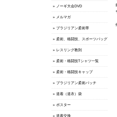
ノーギ大会DVD
メルマガ
ブラジリアン柔術帯
柔術、格闘技、スポーツバッグ
レスリング教則
柔術・格闘技Tシャツ一覧
柔術・格闘技キャップ
ブラジリアン柔術パッチ
道着（道衣）袋
ポスター
道着交換