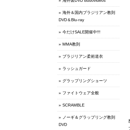
海外製DVD Budovideos
海外＆国内ブラジリアン教則
DVD＆Blu-ray
今だけSALE開催中!!!
MMA教則
ブラジリアン柔術道衣
ラッシュガード
グラップリングショーツ
ファイトウェア全般
SCRAMBLE
ノーギ＆グラップリング教則
DVD