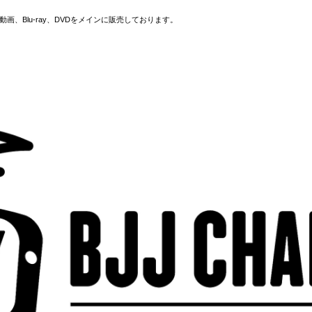
画、Blu-ray、DVDをメインに販売しております。