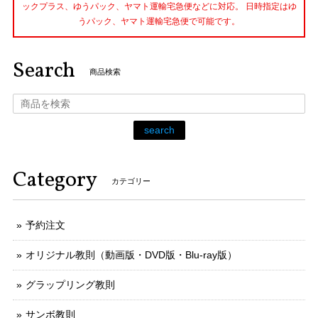
ックプラス、ゆうパック、ヤマト運輸宅急便などに対応。 日時指定はゆ
うパック、ヤマト運輸宅急便で可能です。
Search
商品検索
search
Category
カテゴリー
予約注文
オリジナル教則（動画版・DVD版・Blu-ray版）
グラップリング教則
サンボ教則