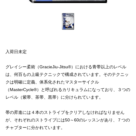
入荷日未定
グレイシー柔術（GracieJiu-Jitsu®）における青帯以上のレベル
は、何百もの上級テクニックで構成されています。そのテクニッ
クは明確に定義、体系化されたマスターサイクル
（MasterCycle®）と呼ばれるカリキュラムになっており、３つの
レベル（紫帯、茶帯、黒帯）に分けられています。
帯の昇進には４本のストライプをクリアしなければなりません
が、それぞれのストライプには50～60のレッスンがあり、７つの
チャプターに分かれています。