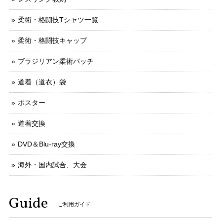
柔術・格闘技Tシャツ一覧
柔術・格闘技キャップ
ブラジリアン柔術パッチ
道着（道衣）袋
ポスター
道着交換
DVD＆Blu-ray交換
海外・国内試合、大会
Guide
ご利用ガイド