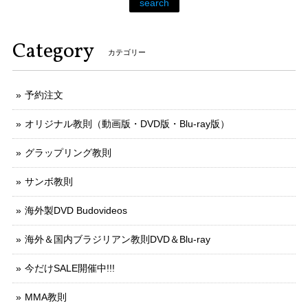
search
Category
カテゴリー
予約注文
オリジナル教則（動画版・DVD版・Blu-ray版）
グラップリング教則
サンボ教則
海外製DVD Budovideos
海外＆国内ブラジリアン教則DVD＆Blu-ray
今だけSALE開催中!!!
MMA教則