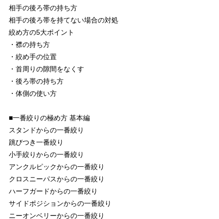
相手の後ろ帯の持ち方
相手の後ろ帯を持てない場合の対処
絞め方の5大ポイント
・襟の持ち方
・絞め手の位置
・首周りの隙間をなくす
・後ろ帯の持ち方
・体側の使い方
■一番絞りの極め方 基本編
スタンドからの一番絞り
跳びつき一番絞り
小手絞りからの一番絞り
アンクルピックからの一番絞り
クロスニーパスからの一番絞り
ハーフガードからの一番絞り
サイドポジションからの一番絞り
ニーオンベリーからの一番絞り