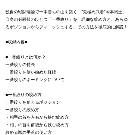
独自の戦闘理論で一本勝ちの山を築く、“鬼極め武者”岡本裕士。
自身の必殺技のひとつ「一番絞り」を、詳細な絞め方と、あらゆ
るポジションからフィニッシュするまでの方法を徹底的に解説！
■収録内容■
■一番絞りとは何か？
一番絞りの特長
一番絞りを使い始めた経緯
一番絞りのネーミングについて
■一番絞りの絞め方
一番絞りを狙えるポジション
一番絞りの絞め方
・相手の首を左右から挟む絞め方
・相手の首を前後から挟む絞め方
絞める際の手首の使い方