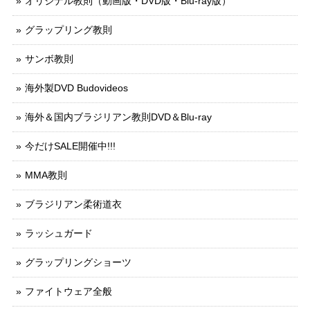
オリジナル教則（動画版・DVD版・Blu-ray版）
グラップリング教則
サンボ教則
海外製DVD Budovideos
海外＆国内ブラジリアン教則DVD＆Blu-ray
今だけSALE開催中!!!
MMA教則
ブラジリアン柔術道衣
ラッシュガード
グラップリングショーツ
ファイトウェア全般