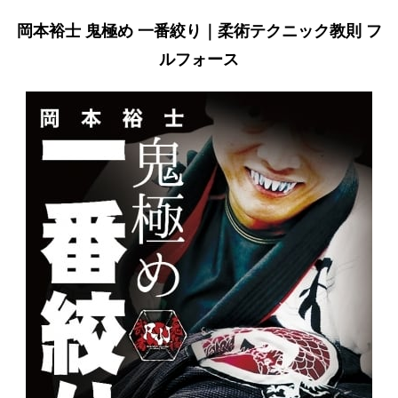
岡本裕士 鬼極め 一番絞り｜柔術テクニック教則 フ
ルフォース