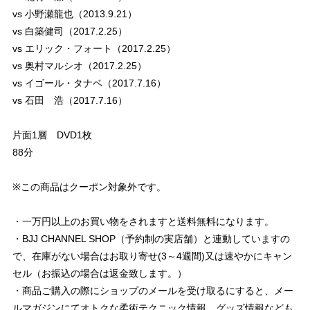
vs 小野瀬龍也（2013.9.21）
vs 白築健司（2017.2.25）
vs エリック・フォート（2017.2.25）
vs 奥村マルシオ（2017.2.25）
vs イゴール・タナベ（2017.7.16）
vs 石田 浩（2017.7.16）
片面1層 DVD1枚
88分
※この商品はクーポン対象外です。
・一万円以上のお買い物をされますと送料無料になります。
・BJJ CHANNEL SHOP（予約制の実店舗）と連動していますの
で、在庫がない場合はお取り寄せ(3～4週間)又は速やかにキャン
セル（お振込の場合は返金致します。）
・商品ご購入の際にショップのメールを受け取るにすると、メー
ルマガジンにてオトクな柔術テクニック情報、グッズ情報なども