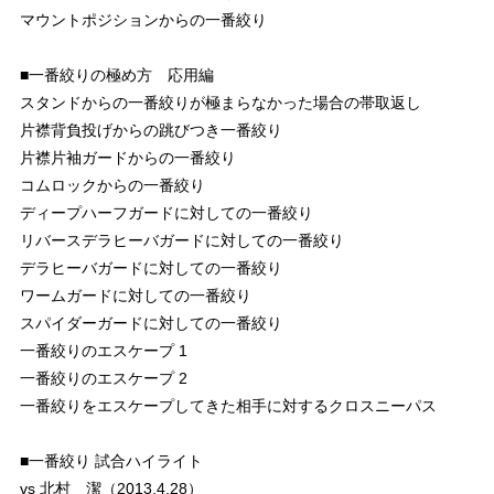
マウントポジションからの一番絞り
■一番絞りの極め方 応用編
スタンドからの一番絞りが極まらなかった場合の帯取返し
片襟背負投げからの跳びつき一番絞り
片襟片袖ガードからの一番絞り
コムロックからの一番絞り
ディープハーフガードに対しての一番絞り
リバースデラヒーバガードに対しての一番絞り
デラヒーバガードに対しての一番絞り
ワームガードに対しての一番絞り
スパイダーガードに対しての一番絞り
一番絞りのエスケープ 1
一番絞りのエスケープ 2
一番絞りをエスケープしてきた相手に対するクロスニーパス
■一番絞り 試合ハイライト
vs 北村 潔（2013.4.28）