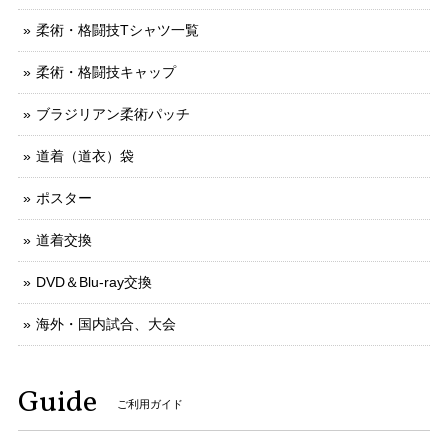
柔術・格闘技Tシャツ一覧
柔術・格闘技キャップ
ブラジリアン柔術パッチ
道着（道衣）袋
ポスター
道着交換
DVD＆Blu-ray交換
海外・国内試合、大会
Guide
ご利用ガイド